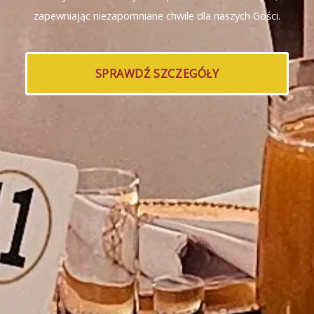
zapewniając niezapomniane chwile dla naszych Gości.
SPRAWDŹ SZCZEGÓŁY