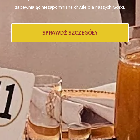
zapewniając niezapomniane chwile dla naszych Gości.
SPRAWDŹ SZCZEGÓŁY