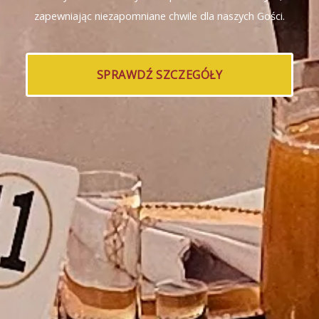
zapewniając niezapomniane chwile dla naszych Gości.
SPRAWDŹ SZCZEGÓŁY