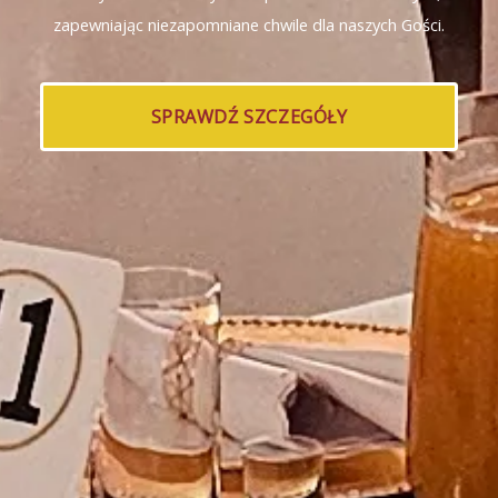
zapewniając niezapomniane chwile dla naszych Gości.
SPRAWDŹ SZCZEGÓŁY